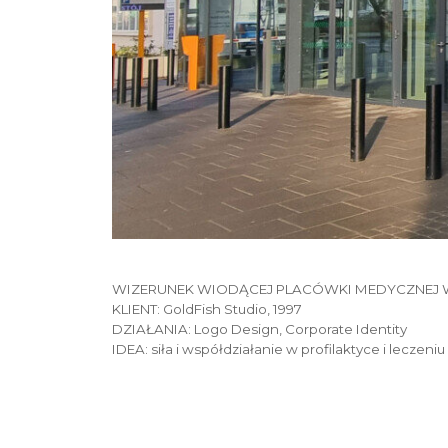
WIZERUNEK WIODĄCEJ PLACÓWKI MEDYCZNEJ 
KLIENT: GoldFish Studio, 1997
DZIAŁANIA: Logo Design, Corporate Identity
IDEA: siła i współdziałanie w profilaktyce i lecz