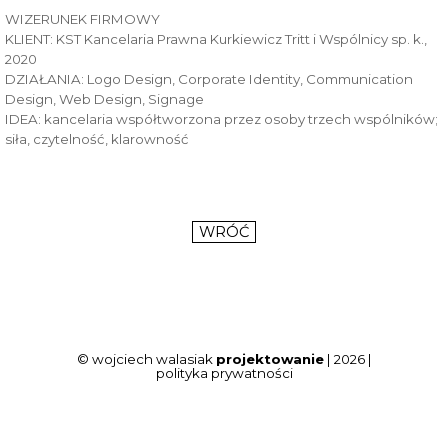
WIZERUNEK FIRMOWY
KLIENT: KST Kancelaria Prawna Kurkiewicz Tritt i Wspólnicy sp. k.,
2020
DZIAŁANIA: Logo Design, Corporate Identity, Communication
Design, Web Design, Signage
IDEA: kancelaria współtworzona przez osoby trzech wspólników;
siła, czytelność, klarowność
WRÓĆ
© wojciech walasiak
projektowanie
| 2026 |
polityka prywatności